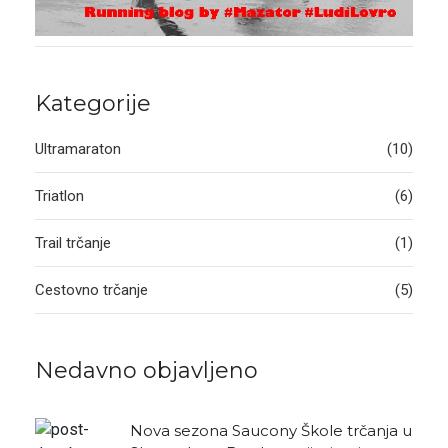
Kategorije
Ultramaraton
(10)
Triatlon
(6)
Trail trčanje
(1)
Cestovno trčanje
(5)
Nedavno objavljeno
Nova sezona Saucony Škole trčanja u