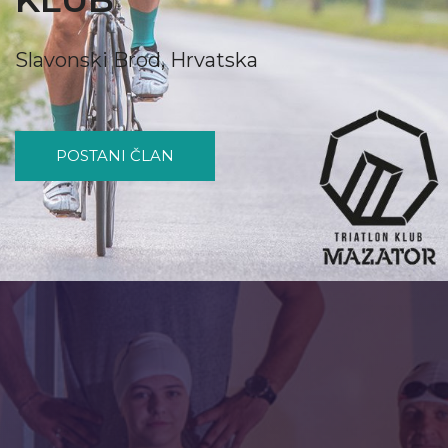
Slavonski Brod, Hrvatska
POSTANI ČLAN