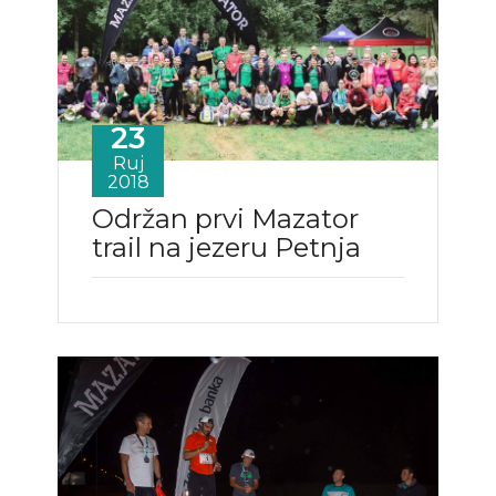
23
Ruj
2018
Održan prvi Mazator
trail na jezeru Petnja