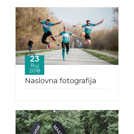
23
Ruj
2018
Naslovna fotografija