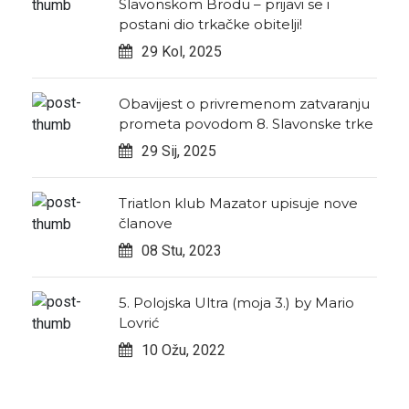
Slavonskom Brodu – prijavi se i
postani dio trkačke obitelji!
29 Kol, 2025
Obavijest o privremenom zatvaranju
prometa povodom 8. Slavonske trke
29 Sij, 2025
Triatlon klub Mazator upisuje nove
članove
08 Stu, 2023
5. Polojska Ultra (moja 3.) by Mario
Lovrić
10 Ožu, 2022