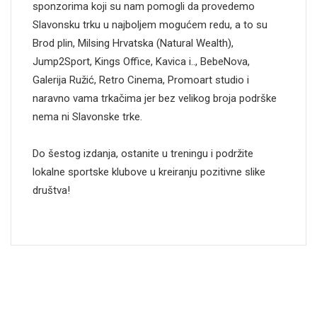
sponzorima koji su nam pomogli da provedemo
Slavonsku trku u najboljem mogućem redu, a to su
Brod plin, Milsing Hrvatska (Natural Wealth),
Jump2Sport, Kings Office, Kavica i.., BebeNova,
Galerija Ružić, Retro Cinema, Promoart studio i
naravno vama trkačima jer bez velikog broja podrške
nema ni Slavonske trke.
Do šestog izdanja, ostanite u treningu i podržite
lokalne sportske klubove u kreiranju pozitivne slike
društva!