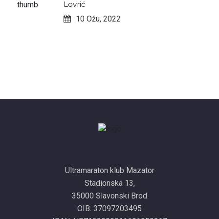
Lovrić
10 Ožu, 2022
Ultramaraton klub Mazator
Stadionska 13,
35000 Slavonski Brod
OIB: 37097203495