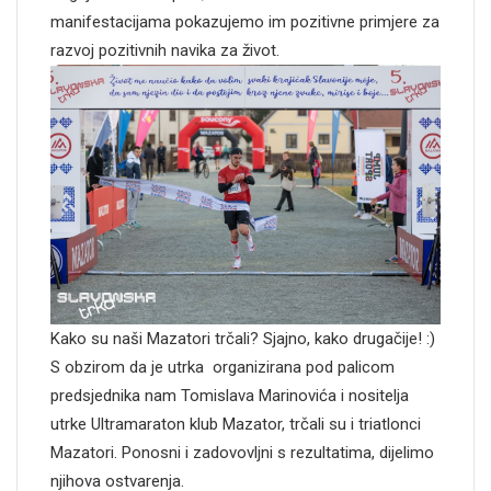
manifestacijama pokazujemo im pozitivne primjere za
razvoj pozitivnih navika za život.
Kako su naši Mazatori trčali? Sjajno, kako drugačije! :)
S obzirom da je utrka organizirana pod palicom
predsjednika nam Tomislava Marinovića i nositelja
utrke Ultramaraton klub Mazator, trčali su i triatlonci
Mazatori. Ponosni i zadovovljni s rezultatima, dijelimo
njihova ostvarenja.