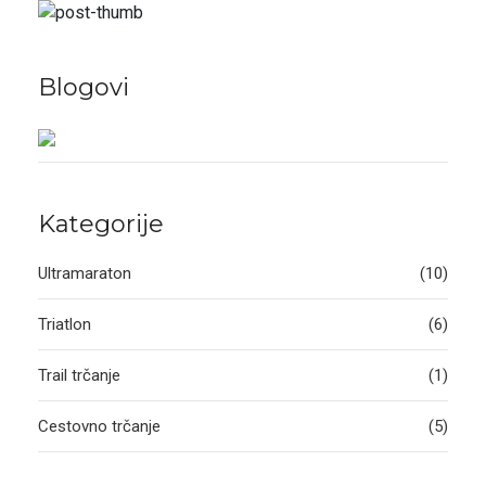
Blogovi
Kategorije
Ultramaraton
(10)
Triatlon
(6)
Trail trčanje
(1)
Cestovno trčanje
(5)