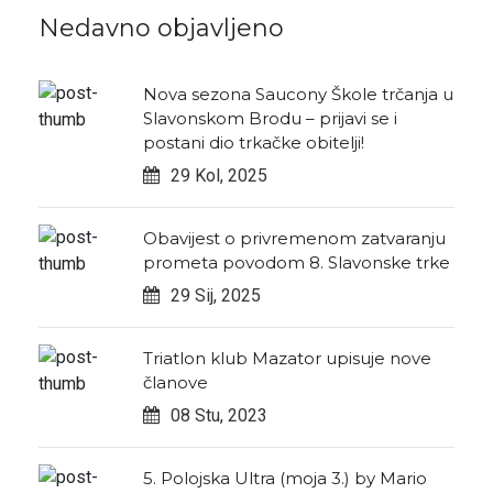
Nedavno objavljeno
Nova sezona Saucony Škole trčanja u
Slavonskom Brodu – prijavi se i
postani dio trkačke obitelji!
29 Kol, 2025
Obavijest o privremenom zatvaranju
prometa povodom 8. Slavonske trke
29 Sij, 2025
Triatlon klub Mazator upisuje nove
članove
08 Stu, 2023
5. Polojska Ultra (moja 3.) by Mario