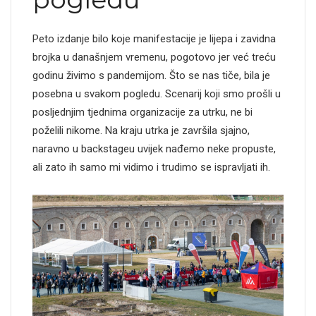
Peto izdanje bilo koje manifestacije je lijepa i zavidna
brojka u današnjem vremenu, pogotovo jer već treću
godinu živimo s pandemijom. Što se nas tiče, bila je
posebna u svakom pogledu. Scenarij koji smo prošli u
posljednjim tjednima organizacije za utrku, ne bi
poželili nikome. Na kraju utrka je završila sjajno,
naravno u backstageu uvijek nađemo neke propuste,
ali zato ih samo mi vidimo i trudimo se ispravljati ih.