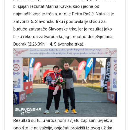
bi sjajan rezultat Marina Kavke, kao i jedne od
najmlađih koja je trčala, a to je Petra Rašić. Natalija je
zatvorila 5. Slavonsku trku i postavila ljestvicu za
buduće zatvarače Slavonske trke, jer je rezultat jako
blizu rekorda zatvarača kojeg trenutno drži Svjetlana
Dudrak (2:26:39h – 4. Slavonska trka).
Rezultati su tu, u virtualnom svijetu zapisani uvijek, a
ono što je najvažnije, osjećati proizišli iz ovog užitka