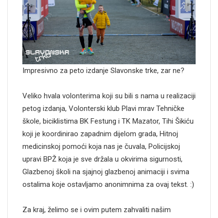
Impresivno za peto izdanje Slavonske trke, zar ne?
Veliko hvala volonterima koji su bili s nama u realizaciji
petog izdanja, Volonterski klub Plavi mrav Tehničke
škole, biciklistima BK Festung i TK Mazator, Tihi Šikiću
koji je koordinirao zapadnim dijelom grada, Hitnoj
medicinskoj pomoći koja nas je čuvala, Policijskoj
upravi BPŽ koja je sve držala u okvirima sigurnosti,
Glazbenoj školi na sjajnoj glazbenoj animaciji i svima
ostalima koje ostavljamo anonimnima za ovaj tekst. :)
Za kraj, želimo se i ovim putem zahvaliti našim